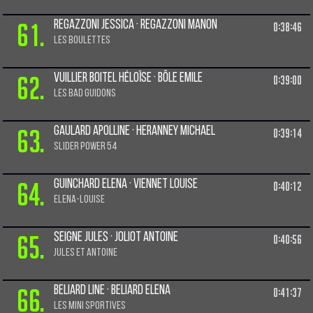
61.
Regazzoni Jessica · Regazzoni Manon
0:38:46
Les boulettes
62.
Vuillier boitel Héloïse · Bôle Emile
0:39:00
Les Bad Guidons
63.
Gaulard Apolline · Heranney Michael
0:39:14
Slider power 54
64.
Guinchard Elena · Viennet Louise
0:40:12
Elena-Louise
65.
Seigne Jules · Joliot Antoine
0:40:56
Jules et Antoine
66.
Beliard Line · Beliard Elena
0:41:37
Les mini sportives