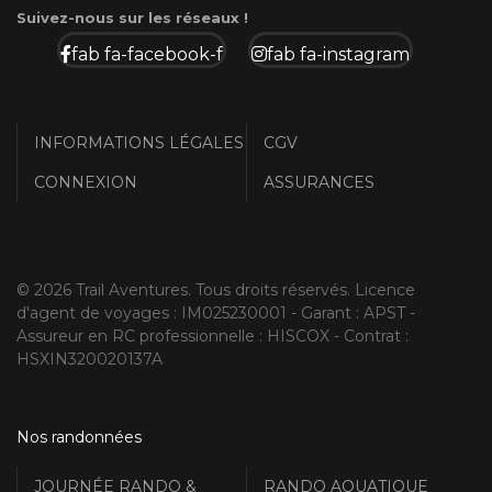
Suivez-nous sur les réseaux !
fab fa-facebook-f
fab fa-instagram
INFORMATIONS LÉGALES
CGV
CONNEXION
ASSURANCES
© 2026 Trail Aventures. Tous droits réservés. Licence
d'agent de voyages : IM025230001 - Garant : APST -
Assureur en RC professionnelle : HISCOX - Contrat :
HSXIN320020137A
Nos randonnées
JOURNÉE RANDO &
RANDO AQUATIQUE