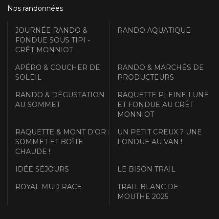
Nos randonnées
JOURNÉE RANDO &
RANDO AQUATIQUE
FONDUE SOUS TIPI -
CRÊT MONNIOT
APÉRO & COUCHER DE
RANDO & MARCHÉS DE
SOLEIL
PRODUCTEURS
RANDO & DÉGUSTATION
RAQUETTE PLEINE LUNE
AU SOMMET
ET FONDUE AU CRÊT
MONNIOT
RAQUETTE & MONT D'OR :
UN PETIT CREUX ? UNE
SOMMET ET BOÎTE
FONDUE AU VAN !
CHAUDE !
IDÉE SÉJOURS
LE BISON TRAIL
ROYAL MUD RACE
TRAIL BLANC DE
MOUTHE 2025