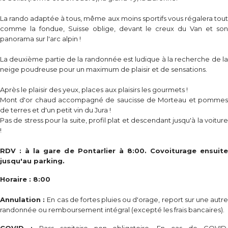
La rando adaptée à tous, même aux moins sportifs vous régalera tout
comme la fondue, Suisse oblige, devant le creux du Van et son
panorama sur l'arc alpin !
La deuxième partie de la randonnée est ludique à la recherche de la
neige poudreuse pour un maximum de plaisir et de sensations.
Après le plaisir des yeux, places aux plaisirs les gourmets !
Mont d'or chaud accompagné de saucisse de Morteau et pommes
de terres et d'un petit vin du Jura !
Pas de stress pour la suite, profil plat et descendant jusqu'à la voiture
!
RDV : à la gare de Pontarlier à 8:00. Covoiturage ensuite
jusqu'au parking.
Horaire : 8:00
Annulation :
En cas de fortes pluies ou d'orage, report sur une autr
randonnée ou remboursement intégral (excepté les frais bancaires).